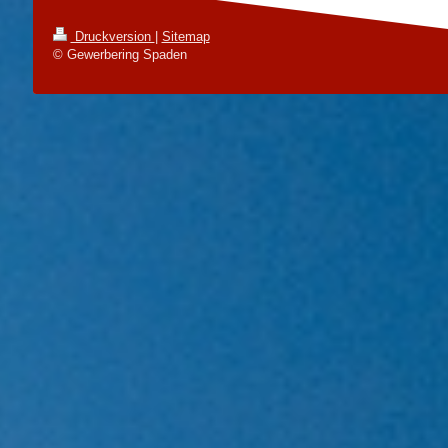
Druckversion
|
Sitemap
© Gewerbering Spaden