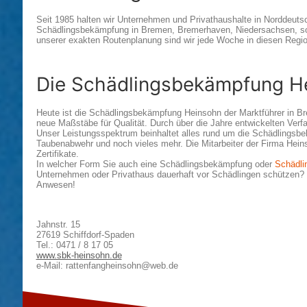
Seit 1985 halten wir Unternehmen und Privathaushalte in Norddeuts
Schädlingsbekämpfung in Bremen, Bremerhaven, Niedersachsen, s
unserer exakten Routenplanung sind wir jede Woche in diesen Regio
Die Schädlingsbekämpfung H
Heute ist die Schädlingsbekämpfung Heinsohn der Marktführer in B
neue Maßstäbe für Qualität. Durch über die Jahre entwickelten Ver
Unser Leistungsspektrum beinhaltet alles rund um die Schädlingsbe
Taubenabwehr und noch vieles mehr. Die Mitarbeiter der Firma Heins
Zertifikate.
In welcher Form Sie auch eine Schädlingsbekämpfung oder
Schädli
Unternehmen oder Privathaus dauerhaft vor Schädlingen schützen? W
Anwesen!
Jahnstr. 15
27619 Schiffdorf-Spaden
Tel.: 0471 / 8 17 05
www.sbk-heinsohn.de
e-Mail: rattenfangheinsohn@web.de